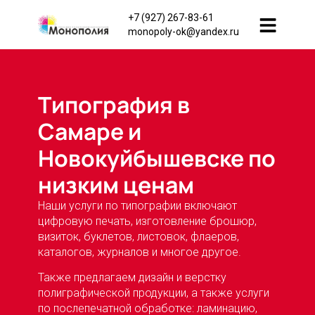
+7 (927) 267-83-61
monopoly-ok@yandex.ru
Типография в
Самаре и
Новокуйбышевске по
низким ценам
Наши услуги по типографии включают
цифровую печать, изготовление брошюр,
визиток, буклетов, листовок, флаеров,
каталогов, журналов и многое другое.
Также предлагаем дизайн и верстку
полиграфической продукции, а также услуги
по послепечатной обработке: ламинацию,