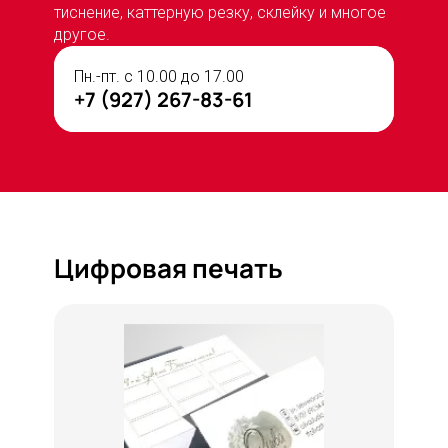
тиснение, каттерную резку, склейку и многое
другое.
Пн.-пт. с 10.00 до 17.00
+7 (927) 267-83-61
Цифровая печать