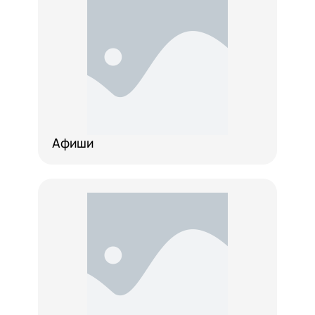
Афиши