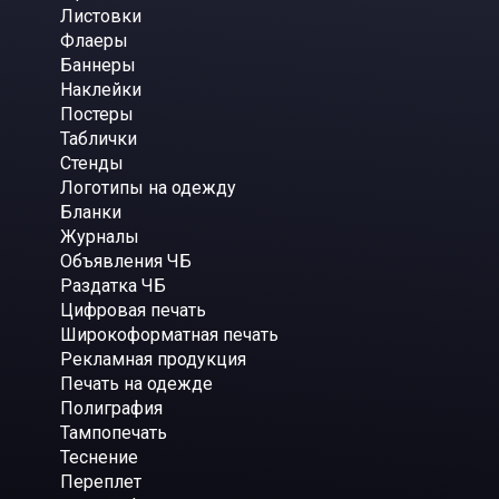
Листовки
Флаеры
Баннеры
Наклейки
Постеры
Таблички
Стенды
Логотипы на одежду
Бланки
Журналы
Объявления ЧБ
Раздатка ЧБ
Цифровая печать
Широкоформатная печать
Рекламная продукция
Печать на одежде
Полиграфия
Тампопечать
Теснение
Переплет