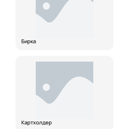
Бирка
Картхолдер