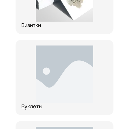
Визитки
Буклеты