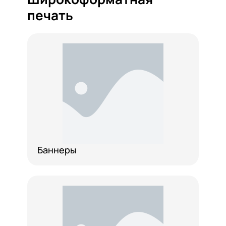
печать
Баннеры