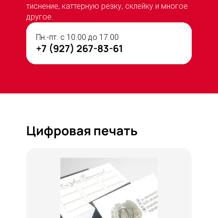
тиснение, каттерную резку, склейку и многое
другое.
Пн.-пт. с 10.00 до 17.00
+7 (927) 267-83-61
Цифровая печать