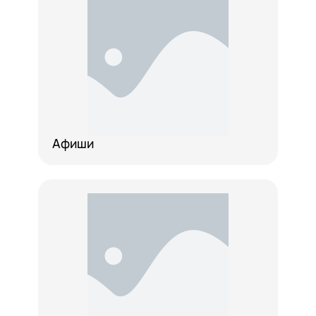
Афиши