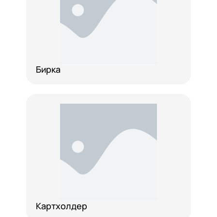
Бирка
Картхолдер