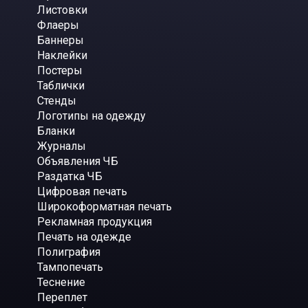
Листовки
Флаеры
Баннеры
Наклейки
Постеры
Таблички
Стенды
Логотипы на одежду
Бланки
Журналы
Объявления ЧБ
Раздатка ЧБ
Цифровая печать
Широкоформатная печать
Рекламная продукция
Печать на одежде
Полиграфия
Тампопечать
Теснение
Переплет