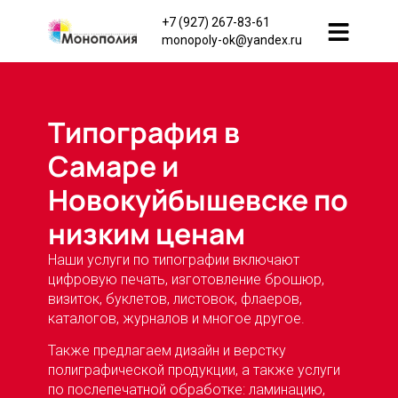
+7 (927) 267-83-61
monopoly-ok@yandex.ru
Типография в
Самаре и
Новокуйбышевске по
низким ценам
Наши услуги по типографии включают
цифровую печать, изготовление брошюр,
визиток, буклетов, листовок, флаеров,
каталогов, журналов и многое другое.
Также предлагаем дизайн и верстку
полиграфической продукции, а также услуги
по послепечатной обработке: ламинацию,