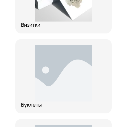
Визитки
Буклеты